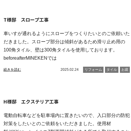
T様邸 スロープ工事
車いすが通れるようにスロープをつくりたいとのご依頼いた
だきました。スロープ部分は傾斜があるため滑り止め用の
100角タイル、壁は300角タイルを使用しております。
beforeafterMINEKENでは
続きを読む
2025.02.24
リフォーム
タイル
お庭
H様邸 エクステリア工事
電動自転車などを駐車場内に置きたいので、入口部分の防犯
対策をしたいとのご依頼をいただきました。使用材