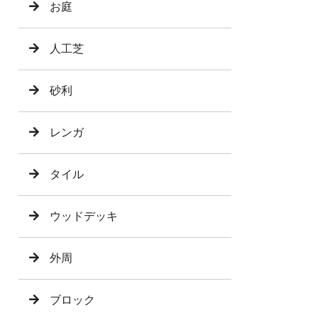
お庭
人工芝
砂利
レンガ
タイル
ウッドデッキ
外周
ブロック