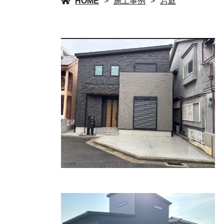
HOME
施工事例
お庭