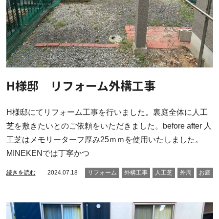
H様邸 リフォーム外構工事
H様邸にてリフォーム工事を行いました。裏庭全体に人工
芝を敷きたいとのご依頼をいただきました。before after 人
工芝はメモリーターフ厚み25ｍｍを使用いたしました。
MINEKENでは丁寧かつ
続きを読む
2024.07.18
リフォーム
外構工事
人工芝
外周
お庭