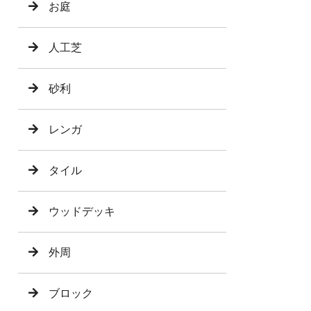
お庭
人工芝
砂利
レンガ
タイル
ウッドデッキ
外周
ブロック