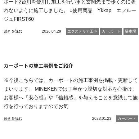
ポート2台用を使用し加工を行い車と玄関先まで歩くのに濡
れないように施工しました。 ○使用商品 Ykkap エフルー
ジュFIRST60
続きを読む
2026.04.29
エクステリア工事
カーポート
駐車場
カーポートの施工事例をご紹介
※今後こちらでは、カーポートの施工事例を掲載・更新して
まいります。 MINEKENでは丁寧かつ親切な対応を心掛け、
お客様へ「安心感」や「信頼感」を与えることを意識して施
行を行っておりますのでお気
続きを読む
2023.01.23
カーポート